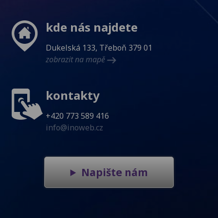
kde nás najdete
Dukelská 133, Třeboň 379 01
zobrazit na mapě
kontakty
+420 773 589 416
info@inoweb.cz
Napište nám