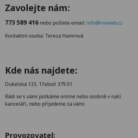
Zavolejte nám:
773 589 416
nebo pošlete email:
info@inoweb.cz
Kontaktní osoba: Tereza Hamrová
Kde nás najdete:
Dukelská 133, Třeboň 379 01
Rádi se s vámi potkáme online nebo osobně v naší
kanceláři, nebo přijedeme za vámi.
Provozovatel: