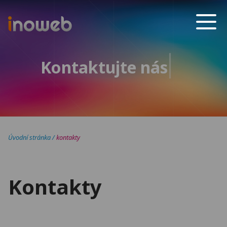
Inoweb
Kontaktujte nás
Úvodní stránka
/
kontakty
Kontakty