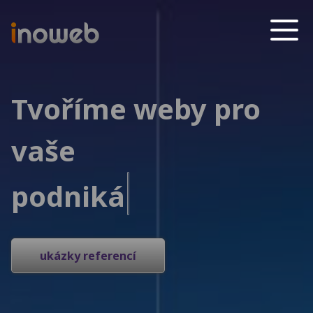
Inoweb
Tvoříme weby pro
vaše
pod
ukázky referencí