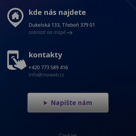
kde nás najdete
Dukelská 133, Třeboň 379 01
zobrazit na mapě
kontakty
+420 773 589 416
info@inoweb.cz
Napište nám
Cookies