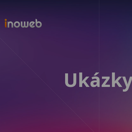
Inoweb
Ukázk