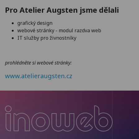
Pro Atelier Augsten jsme dělali
grafický design
webové stránky - modul razdva web
IT služby pro živnostníky
prohlédněte si webové stránky:
www.atelieraugsten.cz
Inoweb