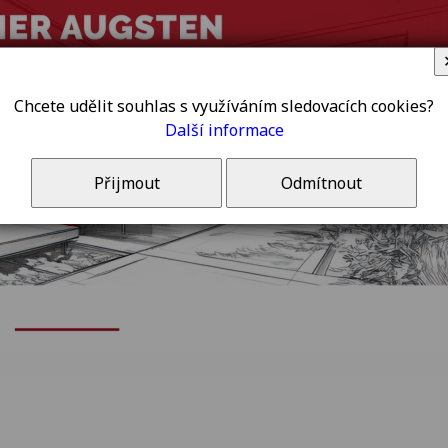
Chcete udělit souhlas s využíváním sledovacích cookies?
Další informace
Přijmout
Odmítnout