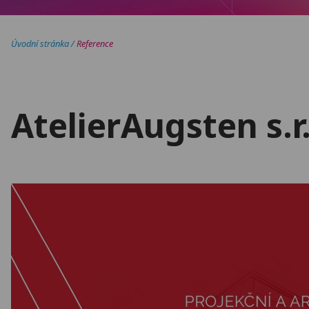
Úvodní stránka
/
Reference
AtelierAugsten s.r