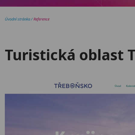
Úvodní stránka
/
Reference
Turistická oblast