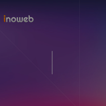
Inoweb
Ukázk