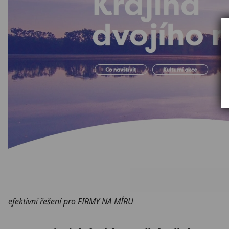
efektivní řešení pro FIRMY NA MÍRU