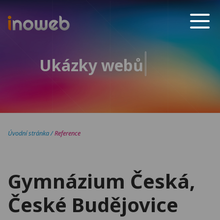
Inoweb
Ukázky webů
Úvodní stránka
/
Reference
Gymnázium Česká,
České Budějovice